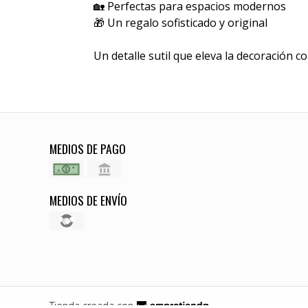
🏡 Perfectas para espacios modernos
🎁 Un regalo sofisticado y original
Un detalle sutil que eleva la decoración c
MEDIOS DE PAGO
MEDIOS DE ENVÍO
Tienda creada con