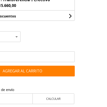
15.660,00
escuentos
AGREGAR AL CARRITO
 de envío
CALCULAR