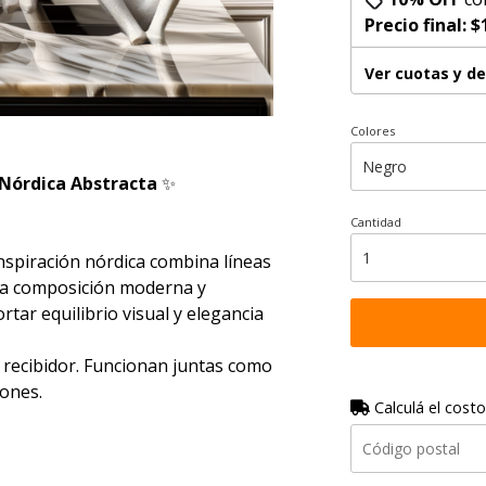
Precio final:
$
Ver cuotas y d
Colores
 Nórdica Abstracta
✨
Cantidad
nspiración nórdica combina líneas
na composición moderna y
ar equilibrio visual y elegancia
 o recibidor. Funcionan juntas como
cones.
Calculá el costo