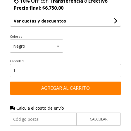
10% OFF
con
Transferencia
o
Efectivo
Precio final:
$6.750,00
Ver cuotas y descuentos
Colores
Cantidad
AGREGAR AL CARRITO
Calculá el costo de envío
CALCULAR